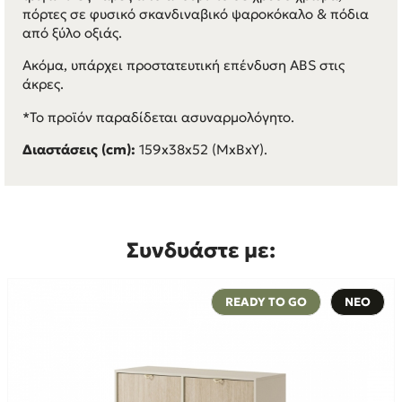
πόρτες σε φυσικό σκανδιναβικό ψαροκόκαλο & πόδια
από ξύλο οξιάς.
Ακόμα, υπάρχει προστατευτική επένδυση ABS στις
άκρες.
*Το προϊόν παραδίδεται ασυναρμολόγητο.
Διαστάσεις (cm):
159x38x52 (ΜxBxY).
Συνδυάστε με:
READY TO GO
ΝΕΟ