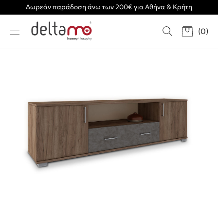
Δωρεάν παράδοση άνω των 200€ για Αθήνα & Κρήτη
(
0
)