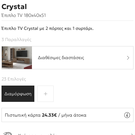
Crystal
Έπιπλο TV 180x40x51
Έπιπλο TV Crystal με 2 πόρτες και 1 συρτάρι.
3 Παραλλαγές
Διαθέσιμες διαστάσεις
23 Επιλογές
Διαμόρφωση
Πιστωτική κάρτα
24.33€
/ μήνα άτοκα