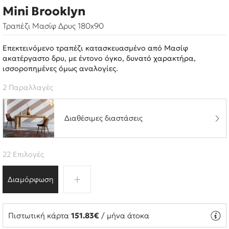
Mini Brooklyn
Τραπέζι Μασίφ Δρυς 180x90
Επεκτεινόμενο τραπέζι κατασκευασμένο από Μασίφ
ακατέργαστο δρυ, με έντονο όγκο, δυνατό χαρακτήρα,
ισσοροπημένες όμως αναλογίες.
2 Παραλλαγές
Διαθέσιμες διαστάσεις
22 Επιλογές
Διαμόρφωση
Πιστωτική κάρτα
151.83€
/ μήνα άτοκα