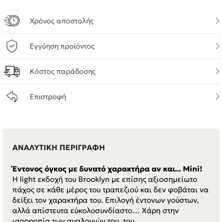
Χρόνος αποστολής
Εγγύηση προϊόντος
Κόστος παράδοσης
Επιστροφή
ΑΝΑΛΥΤΙΚΗ ΠΕΡΙΓΡΑΦΗ
Έντονος όγκος με δυνατό χαρακτήρα αν και... Mini!
H light εκδοχή του Brooklyn με επίσης αξιοσημείωτο
πάχος σε κάθε μέρος του τραπεζιού και δεν φοβάται να
δείξει τον χαρακτήρα του. Επιλογή έντονων γούστων,
αλλά απίστευτα εύκολοσυνδίαστο… Χάρη στην
ισορροπία των αναλογιών του, του