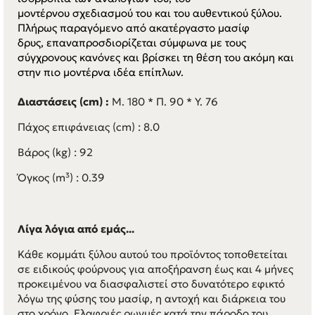
μοντέρνου σχεδιασμού του και του αυθεντικού ξύλου.
Πλήρως παραγόμενο από ακατέργαστο μασίφ
δρυς, επαναπροσδιορίζεται σύμφωνα με τους
σύγχρονους κανόνες και βρίσκει τη θέση του ακόμη και
στην πιο μοντέρνα ιδέα επίπλων.
Διαστάσεις (cm) :
Μ. 180 * Π. 90 * Υ. 76
Πάχος επιφάνειας (cm) : 8.0
Βάρος (kg) : 92
Όγκος (m³) : 0.39
Λίγα λόγια από εμάς...
Κάθε κομμάτι ξύλου αυτού του προϊόντος τοποθετείται
σε ειδικούς φούρνους για αποξήρανση έως και 4 μήνες
προκειμένου να διασφαλιστεί στο δυνατότερο εφικτό
λόγω της φύσης του μασίφ, η αντοχή και διάρκεια του
στο χρόνο. Ελαφριές ρωγμές κατά την πάροδο του