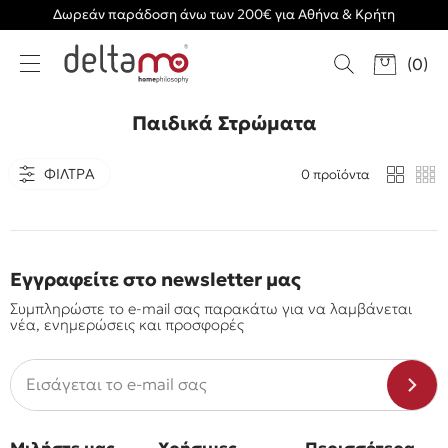
Δωρεάν παράδοση άνω των 200€ για Αθήνα & Κρήτη
(
0
)
Παιδικά Στρώματα
ΦΙΛΤΡΑ
0 προϊόντα
Εγγραφείτε στο newsletter μας
Συμπληρώστε το e-mail σας παρακάτω για να λαμβάνεται
νέα, ενημερώσεις και προσφορές