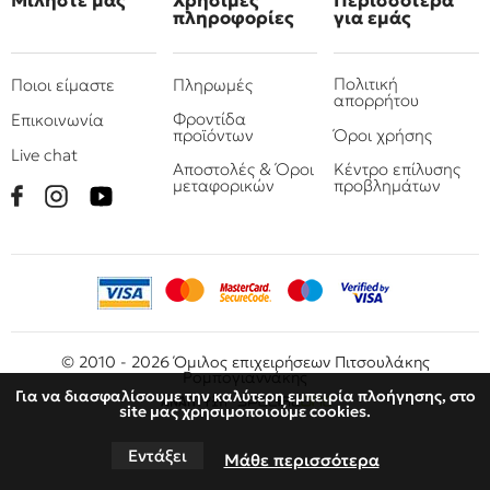
Μιλήστε μας
Χρήσιμες
Περισσότερα
πληροφορίες
για εμάς
Πολιτική
Ποιοι είμαστε
Πληρωμές
απορρήτου
Φροντίδα
Επικοινωνία
προϊόντων
Όροι χρήσης
Live chat
Αποστολές & Όροι
Κέντρο επίλυσης
μεταφορικών
προβλημάτων
© 2010 - 2026 Όμιλος επιχειρήσεων Πιτσουλάκης
Ρομπογιαννάκης
Για να διασφαλίσουμε την καλύτερη εμπειρία πλοήγησης, στο
site μας χρησιμοποιούμε cookies.
Εντάξει
Μάθε περισσότερα